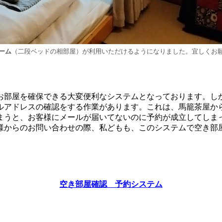
ーム
（二段ベッドの相部屋）が利用いただけるようになりました。宜しくお
お部屋を確保できる大変便利なシステムとなっております。し
ルアドレスの確認をする作業があります。これは、馬籠茶屋か
まうと、お客様にメールが届いてないのに予約が成立してしま
様からのお問い合わせの際、私どもも、このシステムで空き部
空き部屋確認 予約システム