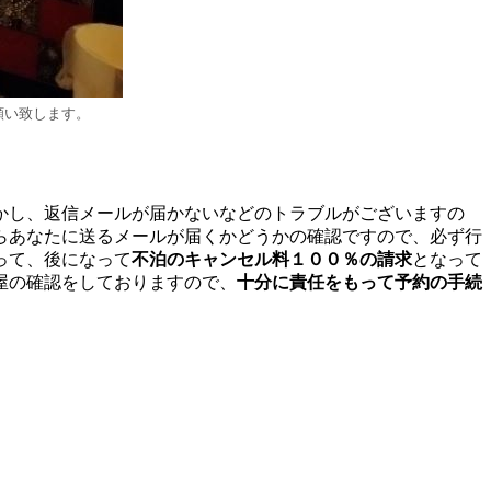
願い致します。
かし、返信メールが届かないなどのトラブルがございますの
らあなたに送るメールが届くかどうかの確認ですので、必ず行
って、後になって
不泊のキャンセル料１００％の請求
となって
屋の確認をしておりますので、
十分に責任をもって予約の手続