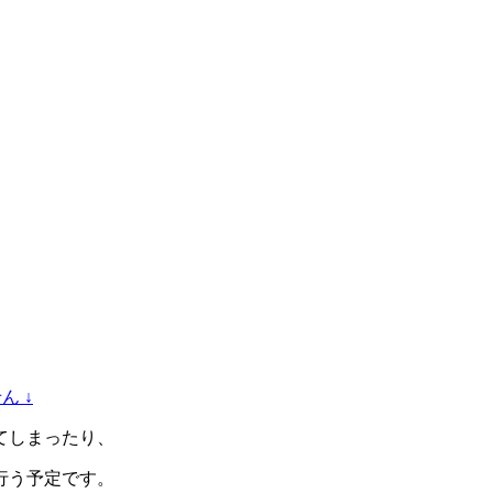
ん ↓
てしまったり、
行う予定です。