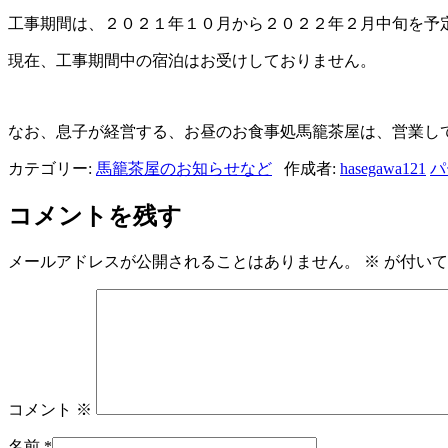
工事期間は、２０２１年１０月から２０２２年２月中旬を予
現在、工事期間中の宿泊はお受けしておりません。
なお、息子が経営する、お昼のお食事処馬籠茶屋は、営業し
カテゴリー:
馬籠茶屋のお知らせなど
作成者:
hasegawa121
パ
コメントを残す
メールアドレスが公開されることはありません。
※
が付いて
コメント
※
名前
*