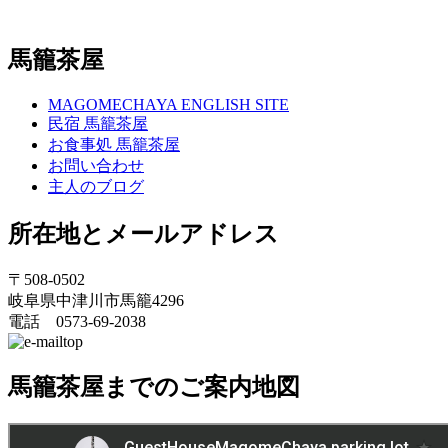
馬籠茶屋
MAGOMECHAYA ENGLISH SITE
民宿 馬籠茶屋
お食事処 馬籠茶屋
お問い合わせ
主人のブログ
所在地とメールアドレス
〒508-0502
岐阜県中津川市馬籠4296
電話 0573-69-2038
馬籠茶屋までのご案内地図