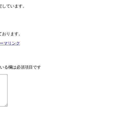
定しています。
ております。
ーマリンク
いる欄は必須項目です